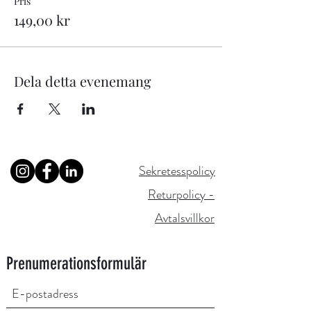
Pris
149,00 kr
Dela detta evenemang
Sekretesspolicy
Returpolicy -
Avtalsvillkor
Prenumerationsformulär