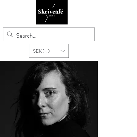
SEK (kr)