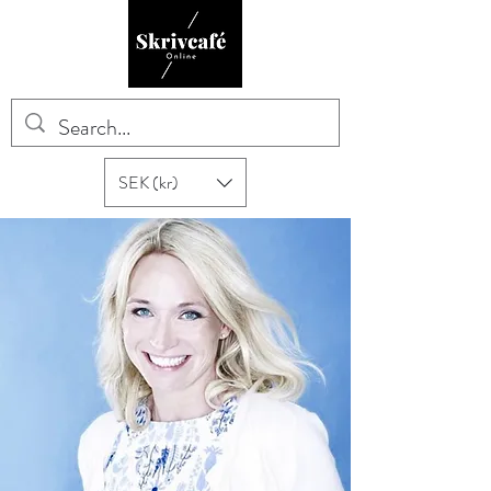
SEK (kr)