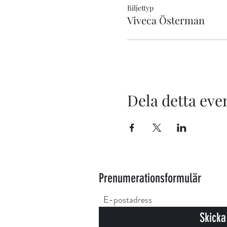
Biljettyp
Viveca Österman
Dela detta ev
Prenumerationsformulär
Skicka