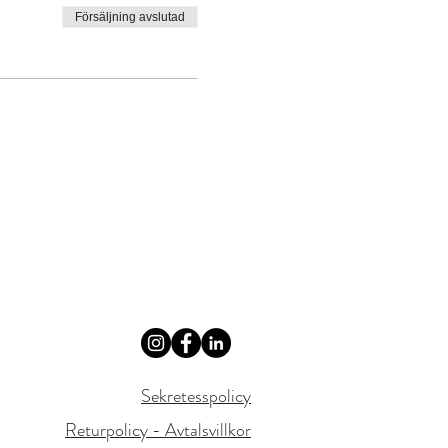
Försäljning avslutad
Sekretesspolicy
Returpolicy - Avtalsvillkor