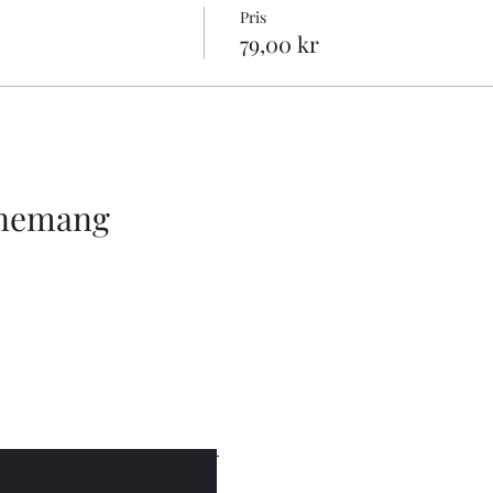
Pris
79,00 kr
enemang