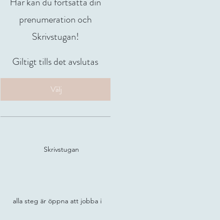
Här kan du fortsätta din
prenumeration och
Skrivstugan!
Giltigt tills det avslutas
Välj
Skrivstugan
alla steg är öppna att jobba i