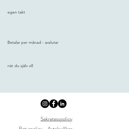
egen takt
Betalar per månad - avslutar
när du själv vill
Sekretesspolicy
Returpolicy - Avtalsvillkor