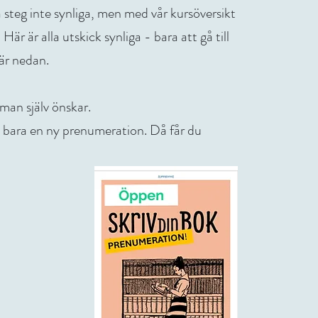
 steg inte synliga, men med vår kursöversikt
Här är alla utskick synliga - bara att gå till
är nedan.
an själv önskar.
u bara en ny prenumeration. Då får du