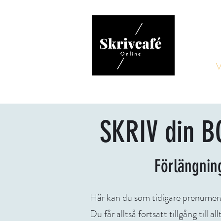
Hem
V
SKRIV
din 
Förlängnin
Här kan du som tidigare prenumer
Du får alltså fortsatt tillgång till 