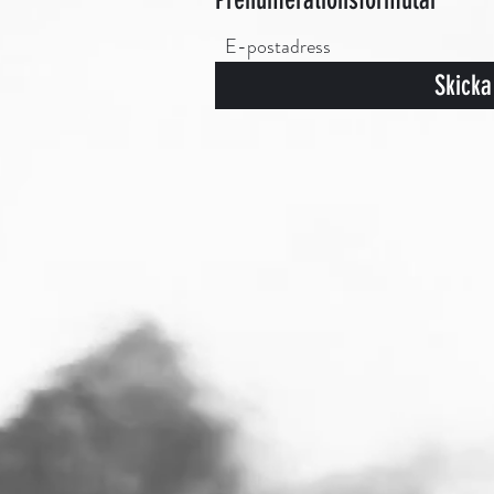
Skicka